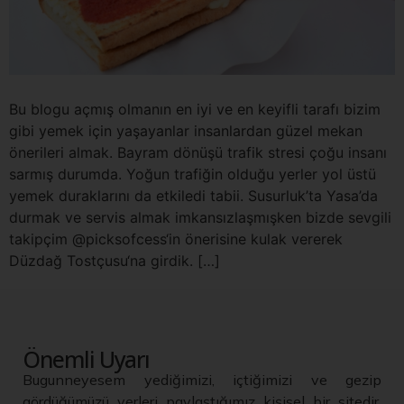
Bu blogu açmış olmanın en iyi ve en keyifli tarafı bizim
gibi yemek için yaşayanlar insanlardan güzel mekan
önerileri almak. Bayram dönüşü trafik stresi çoğu insanı
sarmış durumda. Yoğun trafiğin olduğu yerler yol üstü
yemek duraklarını da etkiledi tabii. Susurluk’ta Yasa’da
durmak ve servis almak imkansızlaşmışken bizde sevgili
takipçim @picksofcess‘in önerisine kulak vererek
Düzdağ Tostçusu‘na girdik. […]
Önemli Uyarı
Bugunneyesem yediğimizi, içtiğimizi ve gezip
gördüğümüzü yerleri paylaştığımız kişisel bir sitedir.