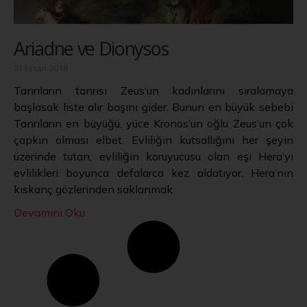
Ariadne ve Dionysos
21 Nisan 2018
Tanrıların tanrısı Zeus‘un kadınlarını sıralamaya
başlasak liste alır başını gider. Bunun en büyük sebebi
Tanrıların en büyüğü, yüce Kronos’un oğlu Zeus‘un çok
çapkın olması elbet. Evliliğin kutsallığını her şeyin
üzerinde tutan, evliliğin koruyucusu olan eşi Hera’yı
evlilikleri boyunca defalarca kez aldatıyor. Hera’nın
kıskanç gözlerinden saklanmak
Devamını Oku