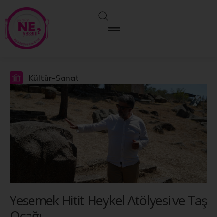
Kültür-Sanat
Yesemek Hitit Heykel Atölyesi ve Taş
Ocağı