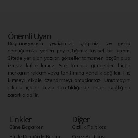
Önemli Uyarı
Bugunneyesem yediğimizi, içtiğimizi ve gezip
gördüğümüzü yerleri paylaştığımız kişisel bir sitedir.
Sitede yer alan yazılar, görseller tamamen özgün olup
izinsiz kullanılamaz. Söz konusu gönderiler hiçbir
markanın reklam veya tanıtımına yönelik değildir. Hiç
kimseyi alkole özendirmeyi amaçlamaz. Unutmayın;
alkollü içkiler fazla tüketildiğinde insan sağlığına
zararlı olabilir.
Linkler
Diğer
Güne Başlarken
Gizlilik Politikası
Eti de Kemiği de Benim
Çerez Politikası