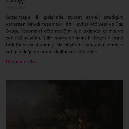
15 Eylül 2024
Gaziantep’e ilk gidişimde ziyaret etmek istediğim
yerlerden biriydi Yesemek Hitit Heykel Atölyesi ve Taş
Ocağı. Yesemek‘i göremediğim için aklımda kalmış ve
çok üzülmüştüm. Yıllar sonra anladım ki hayatın bana
tatlı bir sürprizi varmış. Ne büyük bir şans ki ülkemizin
sahip olduğu en önemli kültür varlıklarından
Devamını Oku