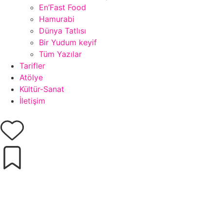
En’Fast Food
Hamurabi
Dünya Tatlısı
Bir Yudum keyif
Tüm Yazılar
Tarifler
Atölye
Kültür-Sanat
İletişim