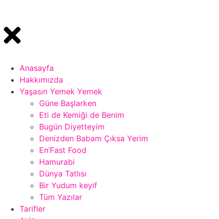
Anasayfa
Hakkımızda
Yaşasın Yemek Yemek
Güne Başlarken
Eti de Kemiği de Benim
Bugün Diyetteyim
Denizden Babam Çıksa Yerim
En’Fast Food
Hamurabi
Dünya Tatlısı
Bir Yudum keyif
Tüm Yazılar
Tarifler