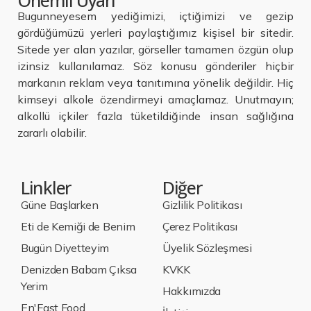
Önemli Uyarı
Bugunneyesem yediğimizi, içtiğimizi ve gezip
gördüğümüzü yerleri paylaştığımız kişisel bir sitedir.
Sitede yer alan yazılar, görseller tamamen özgün olup
izinsiz kullanılamaz. Söz konusu gönderiler hiçbir
markanın reklam veya tanıtımına yönelik değildir. Hiç
kimseyi alkole özendirmeyi amaçlamaz. Unutmayın;
alkollü içkiler fazla tüketildiğinde insan sağlığına
zararlı olabilir.
Linkler
Diğer
Güne Başlarken
Gizlilik Politikası
Eti de Kemiği de Benim
Çerez Politikası
Bugün Diyetteyim
Üyelik Sözleşmesi
Denizden Babam Çıksa
KVKK
Yerim
Hakkımızda
En'Fast Food