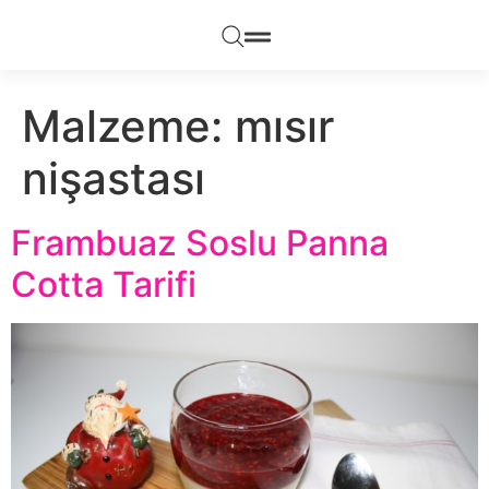
Malzeme:
mısır
nişastası
Frambuaz Soslu Panna
Cotta Tarifi