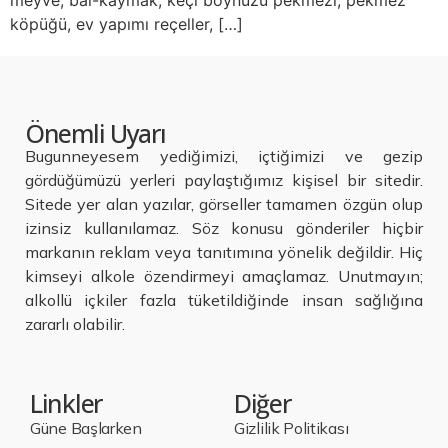
meyve, bal-kaymak, keçi boynuzu pekmezi, pekmez
köpüğü, ev yapımı reçeller, […]
Önemli Uyarı
Bugunneyesem yediğimizi, içtiğimizi ve gezip
gördüğümüzü yerleri paylaştığımız kişisel bir sitedir.
Sitede yer alan yazılar, görseller tamamen özgün olup
izinsiz kullanılamaz. Söz konusu gönderiler hiçbir
markanın reklam veya tanıtımına yönelik değildir. Hiç
kimseyi alkole özendirmeyi amaçlamaz. Unutmayın;
alkollü içkiler fazla tüketildiğinde insan sağlığına
zararlı olabilir.
Linkler
Diğer
Güne Başlarken
Gizlilik Politikası