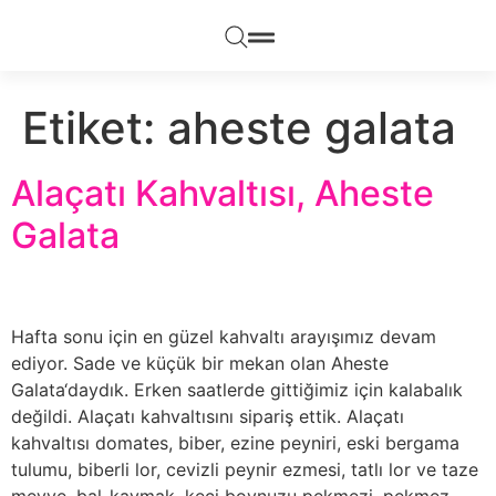
Etiket:
aheste galata
Alaçatı Kahvaltısı, Aheste
Galata
Hafta sonu için en güzel kahvaltı arayışımız devam
ediyor. Sade ve küçük bir mekan olan Aheste
Galata‘daydık. Erken saatlerde gittiğimiz için kalabalık
değildi. Alaçatı kahvaltısını sipariş ettik. Alaçatı
kahvaltısı domates, biber, ezine peyniri, eski bergama
tulumu, biberli lor, cevizli peynir ezmesi, tatlı lor ve taze