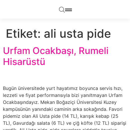
Etiket:
ali usta pide
Urfam Ocakbaşı, Rumeli
Hisarüstü
Bugün üniversitede yurt hayatımız boyunca servis hızı,
lezzeti ve fiyat performansıyla bizi yanıltmayan Urfam
Ocakbaşındayız. Mekan Boğaziçi Üniversitesi Kuzey
kampüsünün yanındaki caminin arka sokağında. Favori
pidemiz olan Ali Usta pide (14 TL), karışık kebap (25
TL), Gavurdağı salata (6 TL) ve çiğ köfte (12 TL) siparişi