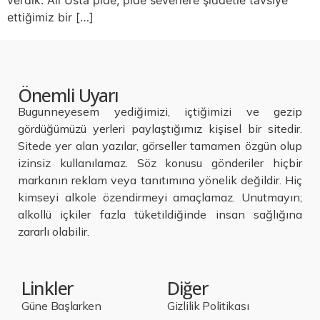
verdik. Ali Usta pide, pide severlere şiddetle tavsiye
ettiğimiz bir […]
Önemli Uyarı
Bugunneyesem yediğimizi, içtiğimizi ve gezip
gördüğümüzü yerleri paylaştığımız kişisel bir sitedir.
Sitede yer alan yazılar, görseller tamamen özgün olup
izinsiz kullanılamaz. Söz konusu gönderiler hiçbir
markanın reklam veya tanıtımına yönelik değildir. Hiç
kimseyi alkole özendirmeyi amaçlamaz. Unutmayın;
alkollü içkiler fazla tüketildiğinde insan sağlığına
zararlı olabilir.
Linkler
Diğer
Güne Başlarken
Gizlilik Politikası