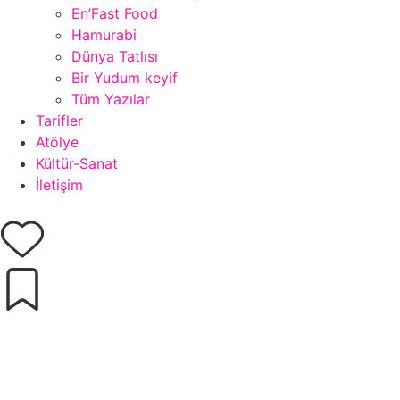
En’Fast Food
Hamurabi
Dünya Tatlısı
Bir Yudum keyif
Tüm Yazılar
Tarifler
Atölye
Kültür-Sanat
İletişim