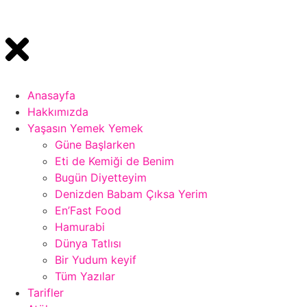
Anasayfa
Hakkımızda
Yaşasın Yemek Yemek
Güne Başlarken
Eti de Kemiği de Benim
Bugün Diyetteyim
Denizden Babam Çıksa Yerim
En’Fast Food
Hamurabi
Dünya Tatlısı
Bir Yudum keyif
Tüm Yazılar
Tarifler