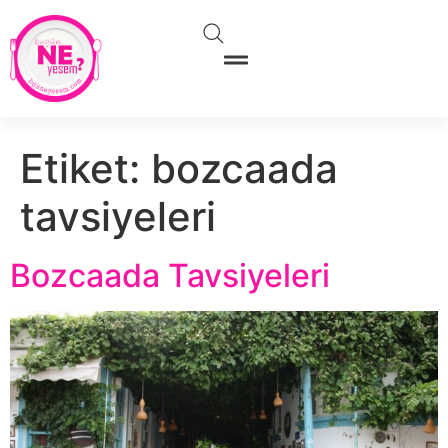
Etiket:
bozcaada
tavsiyeleri
Bozcaada Tavsiyeleri