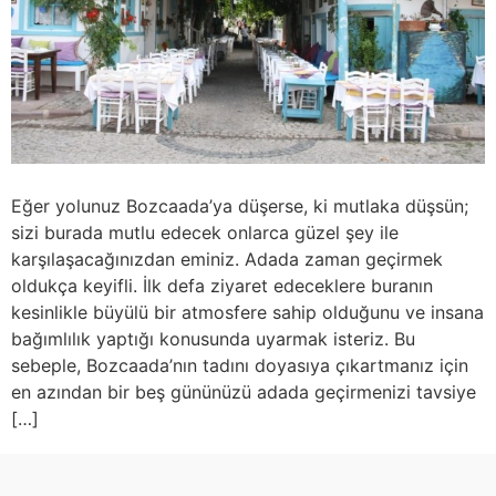
Eğer yolunuz Bozcaada’ya düşerse, ki mutlaka düşsün;
sizi burada mutlu edecek onlarca güzel şey ile
karşılaşacağınızdan eminiz. Adada zaman geçirmek
oldukça keyifli. İlk defa ziyaret edeceklere buranın
kesinlikle büyülü bir atmosfere sahip olduğunu ve insana
bağımlılık yaptığı konusunda uyarmak isteriz. Bu
sebeple, Bozcaada’nın tadını doyasıya çıkartmanız için
en azından bir beş gününüzü adada geçirmenizi tavsiye
[…]