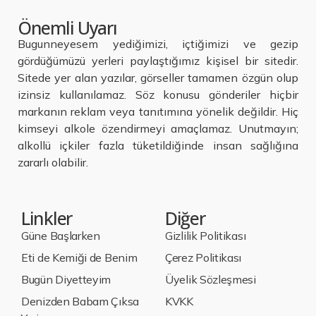
Önemli Uyarı
Bugunneyesem yediğimizi, içtiğimizi ve gezip
gördüğümüzü yerleri paylaştığımız kişisel bir sitedir.
Sitede yer alan yazılar, görseller tamamen özgün olup
izinsiz kullanılamaz. Söz konusu gönderiler hiçbir
markanın reklam veya tanıtımına yönelik değildir. Hiç
kimseyi alkole özendirmeyi amaçlamaz. Unutmayın;
alkollü içkiler fazla tüketildiğinde insan sağlığına
zararlı olabilir.
Linkler
Diğer
Güne Başlarken
Gizlilik Politikası
Eti de Kemiği de Benim
Çerez Politikası
Bugün Diyetteyim
Üyelik Sözleşmesi
Denizden Babam Çıksa
KVKK