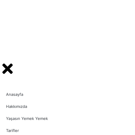
Anasayfa
Hakkımızda
Yaşasın Yemek Yemek
Tarifler