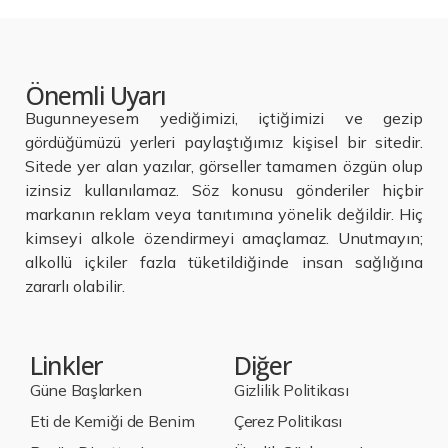
Önemli Uyarı
Bugunneyesem yediğimizi, içtiğimizi ve gezip
gördüğümüzü yerleri paylaştığımız kişisel bir sitedir.
Sitede yer alan yazılar, görseller tamamen özgün olup
izinsiz kullanılamaz. Söz konusu gönderiler hiçbir
markanın reklam veya tanıtımına yönelik değildir. Hiç
kimseyi alkole özendirmeyi amaçlamaz. Unutmayın;
alkollü içkiler fazla tüketildiğinde insan sağlığına
zararlı olabilir.
Linkler
Diğer
Güne Başlarken
Gizlilik Politikası
Eti de Kemiği de Benim
Çerez Politikası