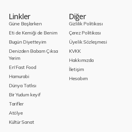
Linkler
Diğer
Güne Başlarken
Gizlilik Politikası
Eti de Kemiği de Benim
Çerez Politikası
Bugün Diyetteyim
Üyelik Sözleşmesi
Denizden Babam Çıksa
KVKK
Yerim
Hakkımızda
En'Fast Food
İletişim
Hamurabi
Hesabım
Dünya Tatlısı
Bir Yudum keyif
Tarifler
Atölye
Kültür Sanat