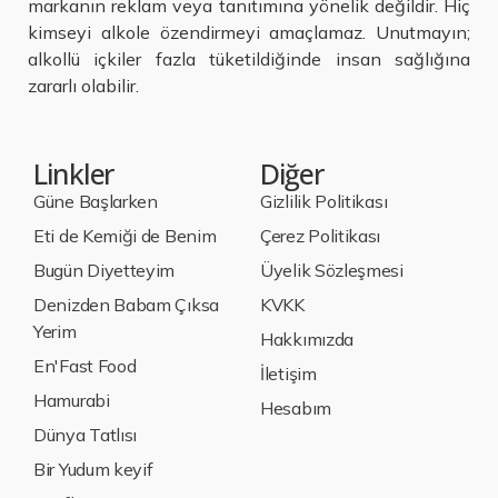
markanın reklam veya tanıtımına yönelik değildir. Hiç
kimseyi alkole özendirmeyi amaçlamaz. Unutmayın;
alkollü içkiler fazla tüketildiğinde insan sağlığına
zararlı olabilir.
Linkler
Diğer
Güne Başlarken
Gizlilik Politikası
Eti de Kemiği de Benim
Çerez Politikası
Bugün Diyetteyim
Üyelik Sözleşmesi
Denizden Babam Çıksa
KVKK
Yerim
Hakkımızda
En'Fast Food
İletişim
Hamurabi
Hesabım
Dünya Tatlısı
Bir Yudum keyif