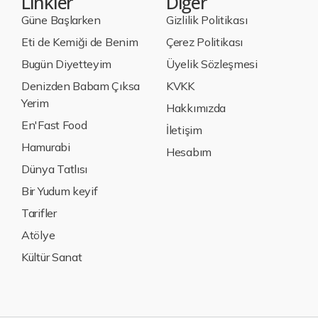
Linkler
Diğer
Güne Başlarken
Gizlilik Politikası
Eti de Kemiği de Benim
Çerez Politikası
Bugün Diyetteyim
Üyelik Sözleşmesi
Denizden Babam Çıksa
KVKK
Yerim
Hakkımızda
En'Fast Food
İletişim
Hamurabi
Hesabım
Dünya Tatlısı
Bir Yudum keyif
Tarifler
Atölye
Kültür Sanat