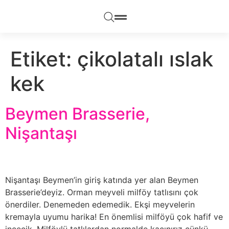
Etiket:
çikolatalı ıslak
kek
Beymen Brasserie,
Nişantaşı
Nişantaşı Beymen’in giriş katında yer alan Beymen
Brasserie’deyiz. Orman meyveli milföy tatlısını çok
önerdiler. Denemeden edemedik. Ekşi meyvelerin
kremayla uyumu harika! En önemlisi milföyü çok hafif ve