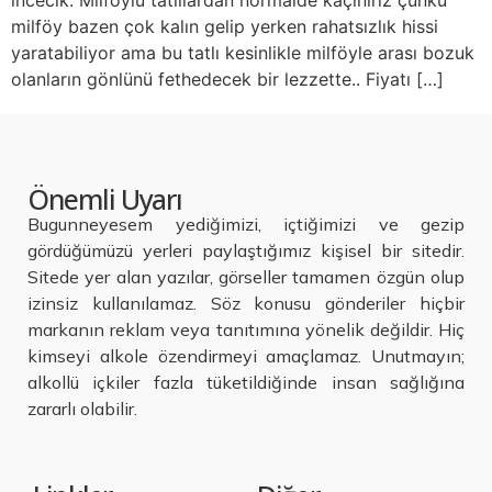
incecik. Milföylü tatlılardan normalde kaçınırız çünkü
milföy bazen çok kalın gelip yerken rahatsızlık hissi
yaratabiliyor ama bu tatlı kesinlikle milföyle arası bozuk
olanların gönlünü fethedecek bir lezzette.. Fiyatı […]
Önemli Uyarı
Bugunneyesem yediğimizi, içtiğimizi ve gezip
gördüğümüzü yerleri paylaştığımız kişisel bir sitedir.
Sitede yer alan yazılar, görseller tamamen özgün olup
izinsiz kullanılamaz. Söz konusu gönderiler hiçbir
markanın reklam veya tanıtımına yönelik değildir. Hiç
kimseyi alkole özendirmeyi amaçlamaz. Unutmayın;
alkollü içkiler fazla tüketildiğinde insan sağlığına
zararlı olabilir.