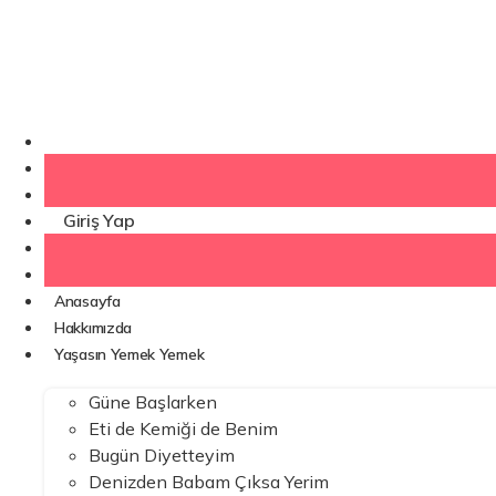
İçeriğe
atla
Kaydol
Giriş Yap
Anasayfa
Hakkımızda
Yaşasın Yemek Yemek
Güne Başlarken
Eti de Kemiği de Benim
Bugün Diyetteyim
Denizden Babam Çıksa Yerim