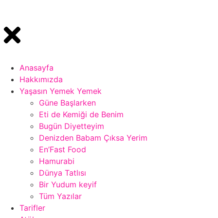
Anasayfa
Hakkımızda
Yaşasın Yemek Yemek
Güne Başlarken
Eti de Kemiği de Benim
Bugün Diyetteyim
Denizden Babam Çıksa Yerim
En’Fast Food
Hamurabi
Dünya Tatlısı
Bir Yudum keyif
Tüm Yazılar
Tarifler