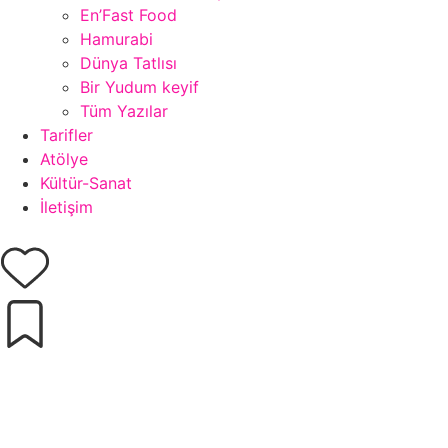
En’Fast Food
Hamurabi
Dünya Tatlısı
Bir Yudum keyif
Tüm Yazılar
Tarifler
Atölye
Kültür-Sanat
İletişim