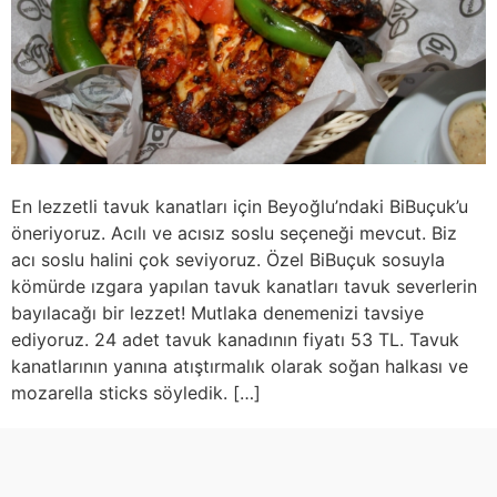
En lezzetli tavuk kanatları için Beyoğlu’ndaki BiBuçuk’u
öneriyoruz. Acılı ve acısız soslu seçeneği mevcut. Biz
acı soslu halini çok seviyoruz. Özel BiBuçuk sosuyla
kömürde ızgara yapılan tavuk kanatları tavuk severlerin
bayılacağı bir lezzet! Mutlaka denemenizi tavsiye
ediyoruz. 24 adet tavuk kanadının fiyatı 53 TL. Tavuk
kanatlarının yanına atıştırmalık olarak soğan halkası ve
mozarella sticks söyledik. […]