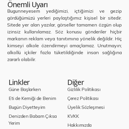
Önemli Uyarı
Bugunneyesem yediğimizi, içtiğimizi ve gezip
gördüğümüzü yerleri paylaştığımız kişisel bir sitedir.
Sitede yer alan yazılar, görseller tamamen özgün olup
izinsiz kullanılamaz. Söz konusu gönderiler hiçbir
markanın reklam veya tanıtımına yönelik değildir. Hiç
kimseyi alkole özendirmeyi amaçlamaz. Unutmayın;
alkollü içkiler fazla tüketildiğinde insan sağlığına
zararlı olabilir.
Linkler
Diğer
Güne Başlarken
Gizlilik Politikası
Eti de Kemiği de Benim
Çerez Politikası
Bugün Diyetteyim
Üyelik Sözleşmesi
Denizden Babam Çıksa
KVKK
Yerim
Hakkımızda