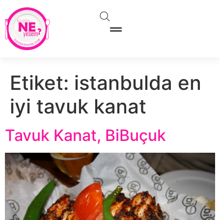
Etiket:
istanbulda en
iyi tavuk kanat
Tavuk Kanat, BiBuçuk