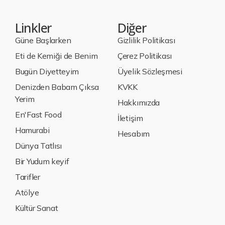
Linkler
Diğer
Güne Başlarken
Gizlilik Politikası
Eti de Kemiği de Benim
Çerez Politikası
Bugün Diyetteyim
Üyelik Sözleşmesi
Denizden Babam Çıksa
KVKK
Yerim
Hakkımızda
En'Fast Food
İletişim
Hamurabi
Hesabım
Dünya Tatlısı
Bir Yudum keyif
Tarifler
Atölye
Kültür Sanat