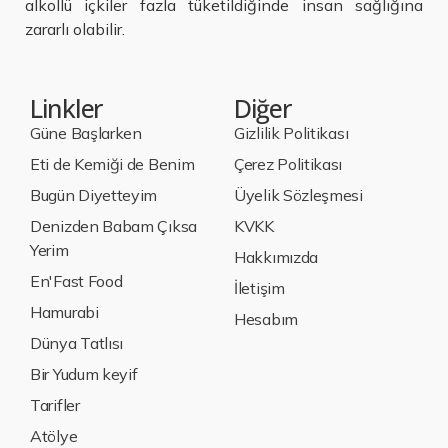
alkollü içkiler fazla tüketildiğinde insan sağlığına
zararlı olabilir.
Linkler
Diğer
Güne Başlarken
Gizlilik Politikası
Eti de Kemiği de Benim
Çerez Politikası
Bugün Diyetteyim
Üyelik Sözleşmesi
Denizden Babam Çıksa
KVKK
Yerim
Hakkımızda
En'Fast Food
İletişim
Hamurabi
Hesabım
Dünya Tatlısı
Bir Yudum keyif
Tarifler
Atölye