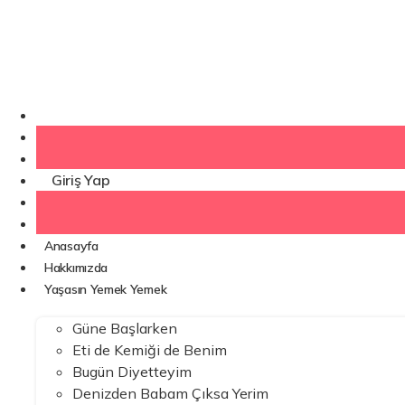
İçeriğe
atla
Kaydol
Giriş Yap
Anasayfa
Hakkımızda
Yaşasın Yemek Yemek
Güne Başlarken
Eti de Kemiği de Benim
Bugün Diyetteyim
Denizden Babam Çıksa Yerim