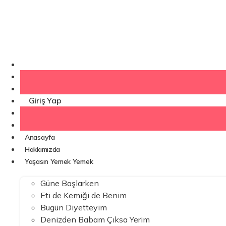
İçeriğe
atla
Kaydol
Giriş Yap
Anasayfa
Hakkımızda
Yaşasın Yemek Yemek
Güne Başlarken
Eti de Kemiği de Benim
Bugün Diyetteyim
Denizden Babam Çıksa Yerim