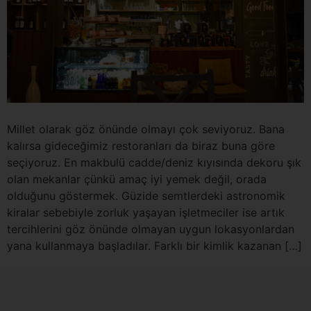
Millet olarak göz önünde olmayı çok seviyoruz. Bana
kalırsa gideceğimiz restoranları da biraz buna göre
seçiyoruz. En makbulü cadde/deniz kıyısında dekoru şık
olan mekanlar çünkü amaç iyi yemek değil, orada
olduğunu göstermek. Güzide semtlerdeki astronomik
kiralar sebebiyle zorluk yaşayan işletmeciler ise artık
tercihlerini göz önünde olmayan uygun lokasyonlardan
yana kullanmaya başladılar. Farklı bir kimlik kazanan […]