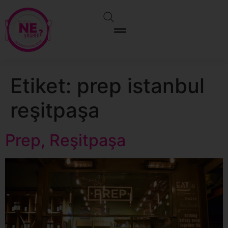
Etiket:
prep istanbul
reşitpaşa
Prep, Reşitpaşa