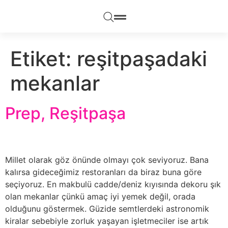
Etiket:
reşitpaşadaki
mekanlar
Prep, Reşitpaşa
Millet olarak göz önünde olmayı çok seviyoruz. Bana
kalırsa gideceğimiz restoranları da biraz buna göre
seçiyoruz. En makbulü cadde/deniz kıyısında dekoru şık
olan mekanlar çünkü amaç iyi yemek değil, orada
olduğunu göstermek. Güzide semtlerdeki astronomik
kiralar sebebiyle zorluk yaşayan işletmeciler ise artık