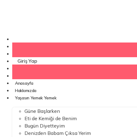
İçeriğe
atla
Kaydol
Giriş Yap
Anasayfa
Hakkımızda
Yaşasın Yemek Yemek
Güne Başlarken
Eti de Kemiği de Benim
Bugün Diyetteyim
Denizden Babam Çıksa Yerim