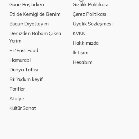
Güne Başlarken
Gizlilik Politikası
Eti de Kemiği de Benim
Çerez Politikası
Bugün Diyetteyim
Üyelik Sözleşmesi
Denizden Babam Çıksa
KVKK
Yerim
Hakkımızda
En'Fast Food
İletişim
Hamurabi
Hesabım
Dünya Tatlısı
Bir Yudum keyif
Tarifler
Atölye
Kültür Sanat