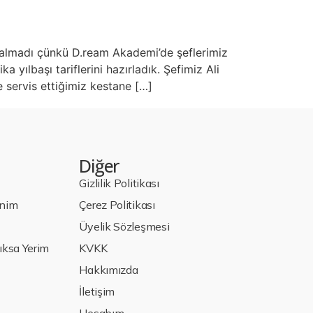
kalmadı çünkü D.ream Akademi’de şeflerimiz
 yılbaşı tariflerini hazırladık. Şefimiz Ali
le servis ettiğimiz kestane […]
Diğer
Gizlilik Politikası
enim
Çerez Politikası
Üyelik Sözleşmesi
ksa Yerim
KVKK
Hakkımızda
İletişim