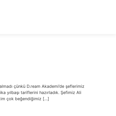
kalmadı çünkü D.ream Akademi’de şeflerimiz
 yılbaşı tariflerini hazırladık. Şefimiz Ali
bizim çok beğendiğimiz […]