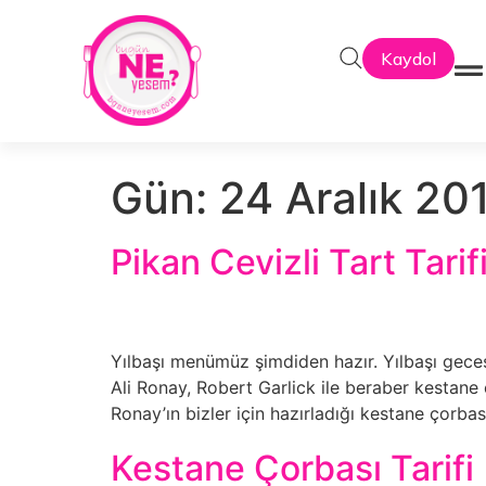
Kaydol
Gün:
24 Aralık 20
Pikan Cevizli Tart Tarif
Yılbaşı menümüz şimdiden hazır. Yılbaşı gec
Ali Ronay, Robert Garlick ile beraber kestane ço
Ronay’ın bizler için hazırladığı kestane çorba
Kestane Çorbası Tarifi