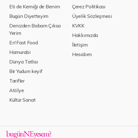
Eti de Kemiği de Benim
Çerez Politikası
Bugün Diyetteyim
Üyelik Sözleşmesi
Denizden Babam Çıksa
KVKK
Yerim
Hakkımızda
En'Fast Food
İletişim
Hamurabi
Hesabım
Dünya Tatlısı
Bir Yudum keyif
Tarifler
Atölye
Kültür Sanat
bugün
NE
yesem
?