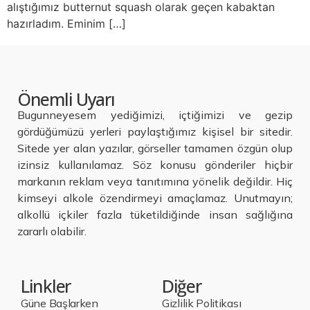
alıştığımız butternut squash olarak geçen kabaktan
hazırladım. Eminim […]
Önemli Uyarı
Bugunneyesem yediğimizi, içtiğimizi ve gezip
gördüğümüzü yerleri paylaştığımız kişisel bir sitedir.
Sitede yer alan yazılar, görseller tamamen özgün olup
izinsiz kullanılamaz. Söz konusu gönderiler hiçbir
markanın reklam veya tanıtımına yönelik değildir. Hiç
kimseyi alkole özendirmeyi amaçlamaz. Unutmayın;
alkollü içkiler fazla tüketildiğinde insan sağlığına
zararlı olabilir.
Linkler
Diğer
Güne Başlarken
Gizlilik Politikası