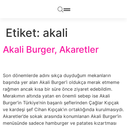
Etiket:
akali
Akali Burger, Akaretler
Son dönemlerde adını sıkça duyduğum mekanların
başında yer alan Akali Burger‘i oldukça merak etmeme
rağmen ancak kısa bir süre önce ziyaret edebildim.
Merakımın altında yatan en önemli sebep ise Akali
Burger‘in Türkiye’nin başarılı şeflerinden Çağlar Kıpçak
ve kardeşi şef Cihan Kıpçak’ın ortaklığında kurulmasıydı.
Akaretler’de sokak arasında konumlanan Akali Burger‘in
menüsünde sadece hamburger ve patates kızartması