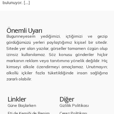
bulunuyor. […]
Önemli Uyarı
Bugunneyesem yediğimizi, içtiğimizi ve gezip
gördüğümüzü yerleri paylaştığımız kişisel bir sitedir.
Sitede yer alan yazılar, görseller tamamen özgün olup
izinsiz kullanılamaz. Söz konusu gönderiler hiçbir
markanın reklam veya tanıtımına yönelik değildir. Hiç
kimseyi alkole özendirmeyi amaçlamaz. Unutmayın;
alkollü içkiler fazla tüketildiğinde insan sağlığına
zararlı olabilir.
Linkler
Diğer
Güne Başlarken
Gizlilik Politikası
Eti de Kemiği de Benim
Çerez Politikası