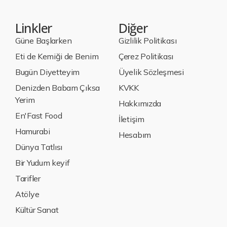
Linkler
Diğer
Güne Başlarken
Gizlilik Politikası
Eti de Kemiği de Benim
Çerez Politikası
Bugün Diyetteyim
Üyelik Sözleşmesi
Denizden Babam Çıksa
KVKK
Yerim
Hakkımızda
En'Fast Food
İletişim
Hamurabi
Hesabım
Dünya Tatlısı
Bir Yudum keyif
Tarifler
Atölye
Kültür Sanat