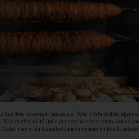
iz özellikle kokoreçin hastasıyız. Öyle ki İstanbul’da ağzı
ri, Türk mutfak kültürünün olmazsa olmazlarından. Ancak s
a. Çoğu insanın bu lezzetleri tanımamasının en büyük sebebi 