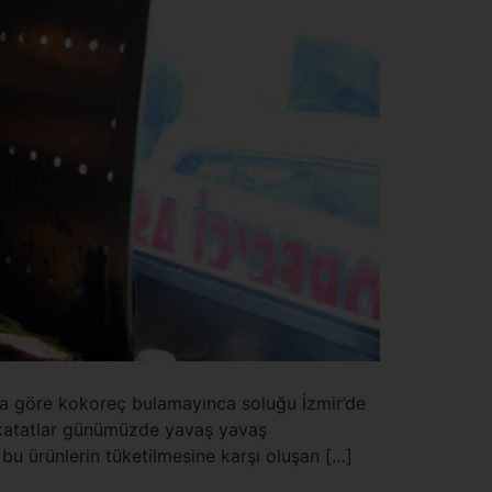
mıza göre kokoreç bulamayınca soluğu İzmir’de
akatatlar günümüzde yavaş yavaş
bu ürünlerin tüketilmesine karşı oluşan […]