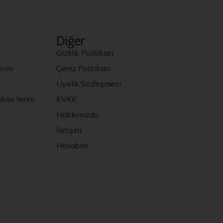
Diğer
Gizlilik Politikası
enim
Çerez Politikası
Üyelik Sözleşmesi
ksa Yerim
KVKK
Hakkımızda
İletişim
Hesabım