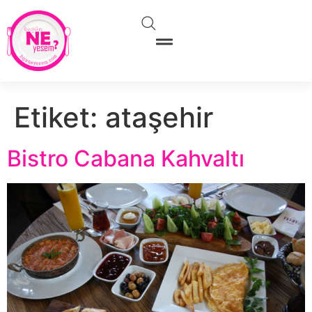
Etiket:
ataşehir
Bistro Cabana Kahvaltı