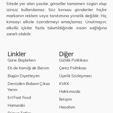
Sitede yer alan yazılar, görseller tamamen özgün olup
izinsiz kullanılamaz. Söz konusu gönderiler hiçbir
markanın reklam veya tanıtımına yönelik değildir. Hiç
kimseyi alkole özendirmeyi amaçlamaz. Unutmayın;
alkollü içkiler fazla tüketildiğinde insan sağlığına
zararlı olabilir.
Linkler
Diğer
Güne Başlarken
Gizlilik Politikası
Eti de Kemiği de Benim
Çerez Politikası
Bugün Diyetteyim
Üyelik Sözleşmesi
Denizden Babam Çıksa
KVKK
Yerim
Hakkımızda
En'Fast Food
İletişim
Hamurabi
Hesabım