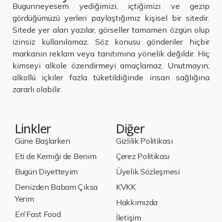
Bugunneyesem yediğimizi, içtiğimizi ve gezip
gördüğümüzü yerleri paylaştığımız kişisel bir sitedir.
Sitede yer alan yazılar, görseller tamamen özgün olup
izinsiz kullanılamaz. Söz konusu gönderiler hiçbir
markanın reklam veya tanıtımına yönelik değildir. Hiç
kimseyi alkole özendirmeyi amaçlamaz. Unutmayın;
alkollü içkiler fazla tüketildiğinde insan sağlığına
zararlı olabilir.
Linkler
Diğer
Güne Başlarken
Gizlilik Politikası
Eti de Kemiği de Benim
Çerez Politikası
Bugün Diyetteyim
Üyelik Sözleşmesi
Denizden Babam Çıksa
KVKK
Yerim
Hakkımızda
En'Fast Food
İletişim