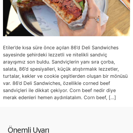
Etiler’de kısa süre önce açılan 86’d Deli Sandwiches
sayesinde şehirdeki lezzetli ve nitelikli sandviç
arayışımız son buldu. Sandviçlerin yanı sıra çorba,
salata, 86’d spesiyalleri, küçük atıştırmalık lezzetler,
turtalar, kekler ve cookie çeşitlerden oluşan bir mönüsü
var. 86’d Deli Sandwiches, özellikle corned beef
sandviçleri ile dikkat çekiyor. Corn beef nedir diye
merak edenleri hemen aydınlatalım. Corn beef, […]
Önemli Uyarı