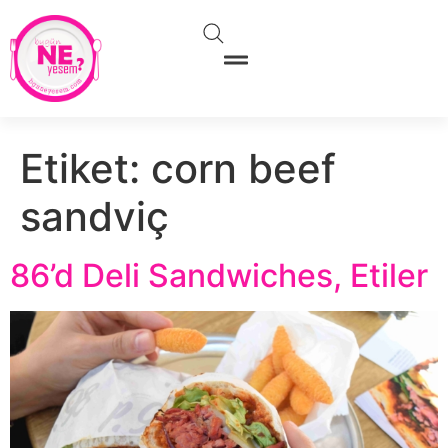
Etiket:
corn beef
sandviç
86’d Deli Sandwiches, Etiler