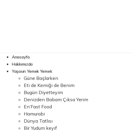
Anasayfa
Hakkımızda
Yaşasın Yemek Yemek
Güne Başlarken
Eti de Kemiği de Benim
Bugün Diyetteyim
Denizden Babam Çıksa Yerim
En’Fast Food
Hamurabi
Dünya Tatlısı
Bir Yudum keyif