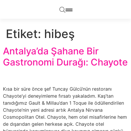
Etiket:
hibeş
Antalya’da Şahane Bir
Gastronomi Durağı: Chayote
Kısa bir süre önce şef Tuncay Gülcü‘nün restoranı
Chayote‘yi deneyimleme fırsatı yakaladım. Kaş’tan
tanıdığımız Gault & Millau’dan 1 Toque ile ödüllendirilen
Chayote‘nin yeni adresi artık Antalya Nirvana
Cosmopolitan Otel. Chayote, hem otel misafirlerine hem
de dışarıdan gelen herkese açık. Chayote otel