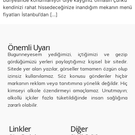
bünyesinde konumlanıyor diye kaygınız olmasın çünkü
kendinizi rahat hissedeceğinize inandığım mekanın menü
fiyatları İstanbul’dan […]
Önemli Uyarı
Bugunneyesem yediğimizi, içtiğimizi ve gezip
gördüğümüzü yerleri paylaştığımız kişisel bir sitedir.
Sitede yer alan yazılar, görseller tamamen özgün olup
izinsiz kullanılamaz. Söz konusu gönderiler hiçbir
markanın reklam veya tanıtımına yönelik değildir. Hiç
kimseyi alkole özendirmeyi amaçlamaz. Unutmayın;
alkollü içkiler fazla tüketildiğinde insan sağlığına
zararlı olabilir.
Linkler
Diğer