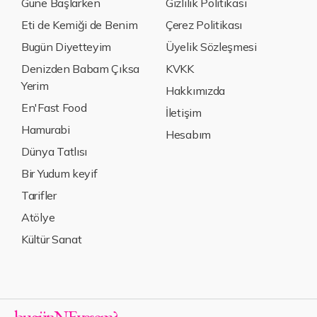
Güne Başlarken
Gizlilik Politikası
Eti de Kemiği de Benim
Çerez Politikası
Bugün Diyetteyim
Üyelik Sözleşmesi
Denizden Babam Çıksa
KVKK
Yerim
Hakkımızda
En'Fast Food
İletişim
Hamurabi
Hesabım
Dünya Tatlısı
Bir Yudum keyif
Tarifler
Atölye
Kültür Sanat