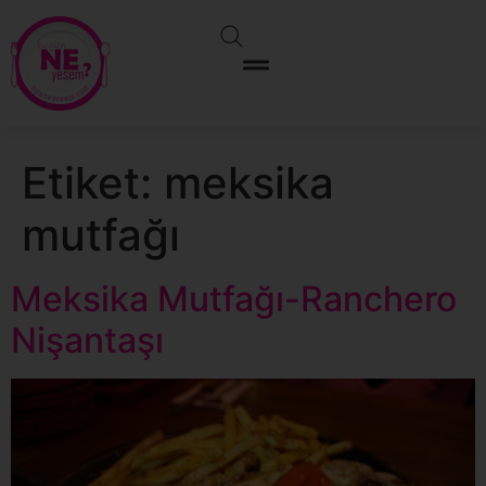
Etiket:
meksika
mutfağı
Meksika Mutfağı-Ranchero
Nişantaşı