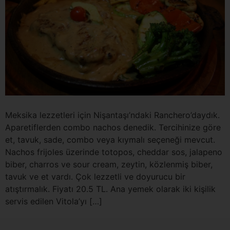
Meksika lezzetleri için Nişantaşı’ndaki Ranchero’daydık.
Aparetiflerden combo nachos denedik. Tercihinize göre
et, tavuk, sade, combo veya kıymalı seçeneği mevcut.
Nachos frijoles üzerinde totopos, cheddar sos, jalapeno
biber, charros ve sour cream, zeytin, közlenmiş biber,
tavuk ve et vardı. Çok lezzetli ve doyurucu bir
atıştırmalık. Fiyatı 20.5 TL. Ana yemek olarak iki kişilik
servis edilen Vitola’yı […]