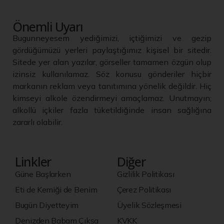
Önemli Uyarı
Bugunneyesem yediğimizi, içtiğimizi ve gezip
gördüğümüzü yerleri paylaştığımız kişisel bir sitedir.
Sitede yer alan yazılar, görseller tamamen özgün olup
izinsiz kullanılamaz. Söz konusu gönderiler hiçbir
markanın reklam veya tanıtımına yönelik değildir. Hiç
kimseyi alkole özendirmeyi amaçlamaz. Unutmayın;
alkollü içkiler fazla tüketildiğinde insan sağlığına
zararlı olabilir.
Linkler
Diğer
Güne Başlarken
Gizlilik Politikası
Eti de Kemiği de Benim
Çerez Politikası
Bugün Diyetteyim
Üyelik Sözleşmesi
Denizden Babam Çıksa
KVKK