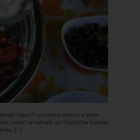
ahvaltı yapılır?” sorusunun yanıtını ararken
im yetişti ve kahvaltı için Zeytinli‘de bulunan
tında, […]