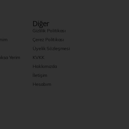
Diğer
Gizlilik Politikası
enim
Çerez Politikası
Üyelik Sözleşmesi
ksa Yerim
KVKK
Hakkımızda
İletişim
Hesabım