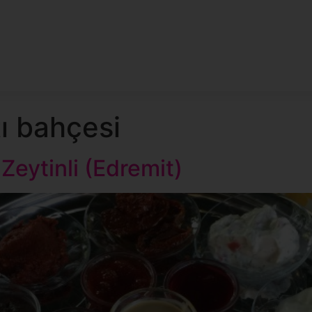
ı bahçesi
Zeytinli (Edremit)