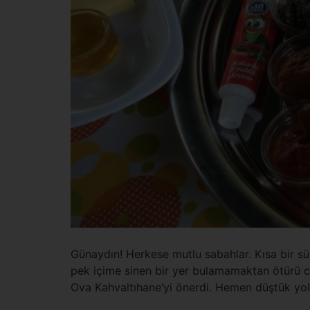
Günaydın! Herkese mutlu sabahlar. Kısa bir süre
pek içime sinen bir yer bulamamaktan ötürü can
Ova Kahvaltıhane‘yi önerdi. Hemen düştük yolla