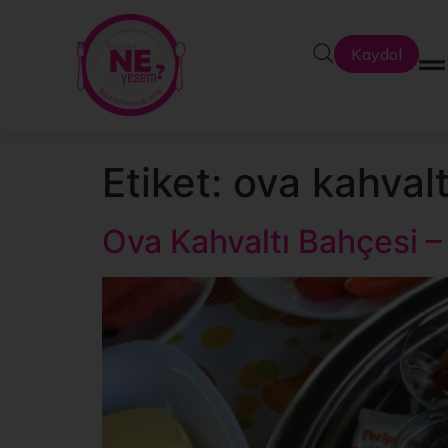
Kaydol
Etiket:
ova kahvalt
Ova Kahvaltı Bahçesi – 