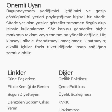
Önemli Uyarı
Bugunneyesem yediğimizi, içtiğimizi ve gezip
gördüğümüzü yerleri paylaştığımız kişisel bir sitedir.
Sitede yer alan yazılar, görseller tamamen özgün olup
izinsiz kullanılamaz. Söz konusu gönderiler hiçbir
markanın reklam veya tanıtımına yönelik değildir. Hiç
kimseyi alkole özendirmeyi amaçlamaz. Unutmayın;
alkollü içkiler fazla tüketildiğinde insan sağlığına
zararlı olabilir.
Linkler
Diğer
Güne Başlarken
Gizlilik Politikası
Eti de Kemiği de Benim
Çerez Politikası
Bugün Diyetteyim
Üyelik Sözleşmesi
Denizden Babam Çıksa
KVKK
Yerim
Hakkımızda