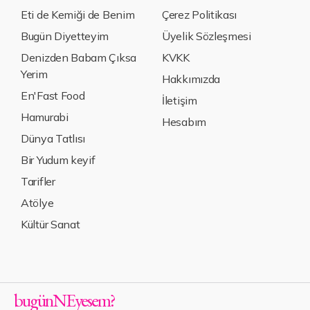
Eti de Kemiği de Benim
Çerez Politikası
Bugün Diyetteyim
Üyelik Sözleşmesi
Denizden Babam Çıksa
KVKK
Yerim
Hakkımızda
En'Fast Food
İletişim
Hamurabi
Hesabım
Dünya Tatlısı
Bir Yudum keyif
Tarifler
Atölye
Kültür Sanat
bugün
NE
yesem
?