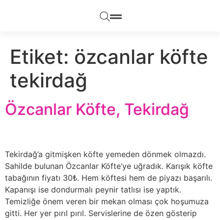
Etiket:
özcanlar köfte
tekirdağ
Özcanlar Köfte, Tekirdağ
Tekirdağ’a gitmişken köfte yemeden dönmek olmazdı.
Sahilde bulunan Özcanlar Köfte‘ye uğradık. Karışık köfte
tabağının fiyatı 30₺. Hem köftesi hem de piyazı başarılı.
Kapanışı ise dondurmalı peynir tatlısı ise yaptık.
Temizliğe önem veren bir mekan olması çok hoşumuza
gitti. Her yer pırıl pırıl. Servislerine de özen gösterip