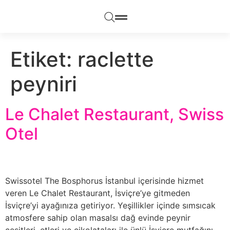
Etiket:
raclette
peyniri
Le Chalet Restaurant, Swiss
Otel
Swissotel The Bosphorus İstanbul içerisinde hizmet
veren Le Chalet Restaurant, İsviçre’ye gitmeden
İsviçre’yi ayağınıza getiriyor. Yeşillikler içinde sımsıcak
atmosfere sahip olan masalsı dağ evinde peynir