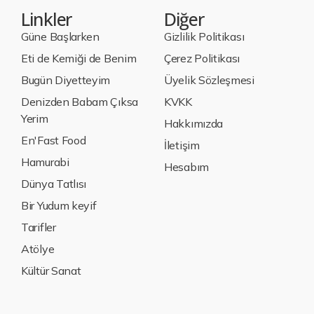
Linkler
Diğer
Güne Başlarken
Gizlilik Politikası
Eti de Kemiği de Benim
Çerez Politikası
Bugün Diyetteyim
Üyelik Sözleşmesi
Denizden Babam Çıksa
KVKK
Yerim
Hakkımızda
En'Fast Food
İletişim
Hamurabi
Hesabım
Dünya Tatlısı
Bir Yudum keyif
Tarifler
Atölye
Kültür Sanat