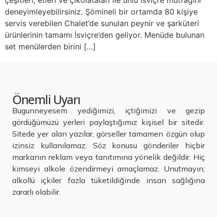
çeşitleri, etleri ve çikolataları ile ünlü İsviçre mutfağını
deneyimleyebilirsiniz. Şömineli bir ortamda 80 kişiye
servis verebilen Chalet’de sunulan peynir ve şarküteri
ürünlerinin tamamı İsviçre’den geliyor. Menüde bulunan
set menülerden birini […]
Önemli Uyarı
Bugunneyesem yediğimizi, içtiğimizi ve gezip
gördüğümüzü yerleri paylaştığımız kişisel bir sitedir.
Sitede yer alan yazılar, görseller tamamen özgün olup
izinsiz kullanılamaz. Söz konusu gönderiler hiçbir
markanın reklam veya tanıtımına yönelik değildir. Hiç
kimseyi alkole özendirmeyi amaçlamaz. Unutmayın;
alkollü içkiler fazla tüketildiğinde insan sağlığına
zararlı olabilir.