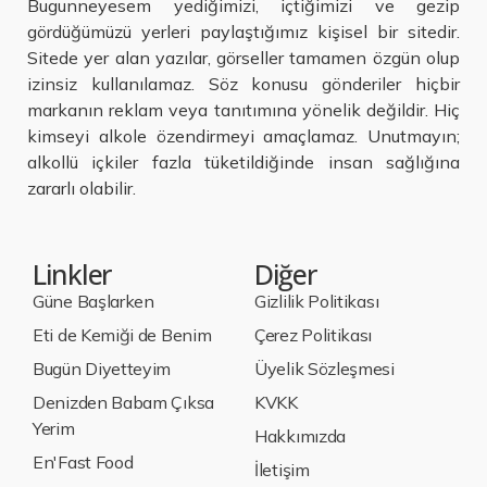
Bugunneyesem yediğimizi, içtiğimizi ve gezip
gördüğümüzü yerleri paylaştığımız kişisel bir sitedir.
Sitede yer alan yazılar, görseller tamamen özgün olup
izinsiz kullanılamaz. Söz konusu gönderiler hiçbir
markanın reklam veya tanıtımına yönelik değildir. Hiç
kimseyi alkole özendirmeyi amaçlamaz. Unutmayın;
alkollü içkiler fazla tüketildiğinde insan sağlığına
zararlı olabilir.
Linkler
Diğer
Güne Başlarken
Gizlilik Politikası
Eti de Kemiği de Benim
Çerez Politikası
Bugün Diyetteyim
Üyelik Sözleşmesi
Denizden Babam Çıksa
KVKK
Yerim
Hakkımızda
En'Fast Food
İletişim