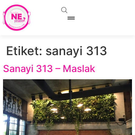
Etiket:
sanayi 313
Sanayi 313 – Maslak