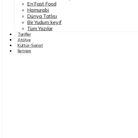
En’Fast Food
Hamurabi
Dünya Tatlısı
Bir Yudum keyif
Tüm Yazılar
Tarifler
Atölye
Kültür-Sanat
İletişim