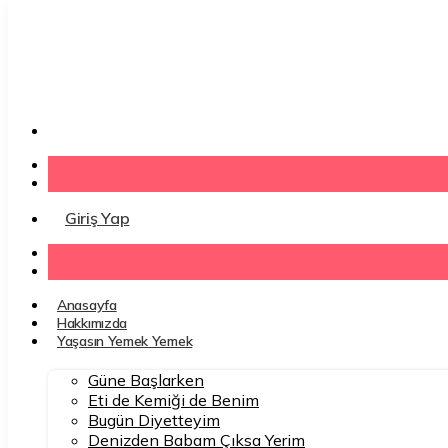
İçeriğe
atla
Kaydol
Giriş Yap
Anasayfa
Hakkımızda
Yaşasın Yemek Yemek
Güne Başlarken
Eti de Kemiği de Benim
Bugün Diyetteyim
Denizden Babam Çıksa Yerim