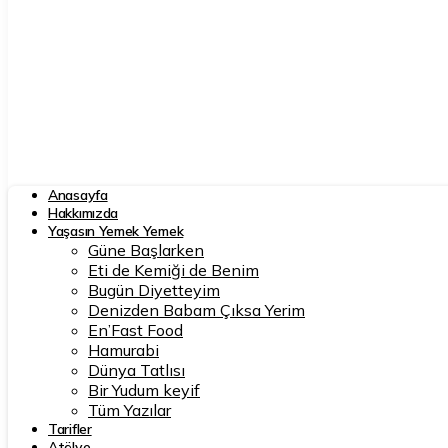
Anasayfa
Hakkımızda
Yaşasın Yemek Yemek
Güne Başlarken
Eti de Kemiği de Benim
Bugün Diyetteyim
Denizden Babam Çıksa Yerim
En’Fast Food
Hamurabi
Dünya Tatlısı
Bir Yudum keyif
Tüm Yazılar
Tarifler
Atölye