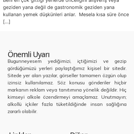
Beni en çok gittiği yerlerde önceliğini alışveriş veya
geziden yana değil de gastronomik geziden yana
kullanan yemek düşkünleri anlar. Mesela kısa süre önce
[…]
Önemli Uyarı
Bugunneyesem yediğimizi, içtiğimizi ve gezip
gördüğümüzü yerleri paylaştığımız kişisel bir sitedir.
Sitede yer alan yazılar, görseller tamamen özgün olup
izinsiz kullanılamaz. Söz konusu gönderiler hiçbir
markanın reklam veya tanıtımına yönelik değildir. Hiç
kimseyi alkole özendirmeyi amaçlamaz. Unutmayın;
alkollü içkiler fazla tüketildiğinde insan sağlığına
zararlı olabilir.