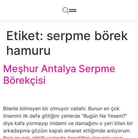
Etiket:
serpme börek
hamuru
Meşhur Antalya Serpme
Börekçisi
Bilenle bilmeyen bir olmuyor vallahi. Bunun en çok
önemini ilk defa gittiğim yerlerde “Bugün Ne Yesem?”
diye kafa yormayıp midemi ve damağımı o yeri bilen bir
arkadaşıma gözüm kapalı emanet ettiğimde anlıyorum.