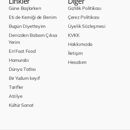
Linkler
Diğer
Güne Başlarken
Gizlilik Politikası
Eti de Kemiği de Benim
Çerez Politikası
Bugün Diyetteyim
Üyelik Sözleşmesi
Denizden Babam Çıksa
KVKK
Yerim
Hakkımızda
En'Fast Food
İletişim
Hamurabi
Hesabım
Dünya Tatlısı
Bir Yudum keyif
Tarifler
Atölye
Kültür Sanat