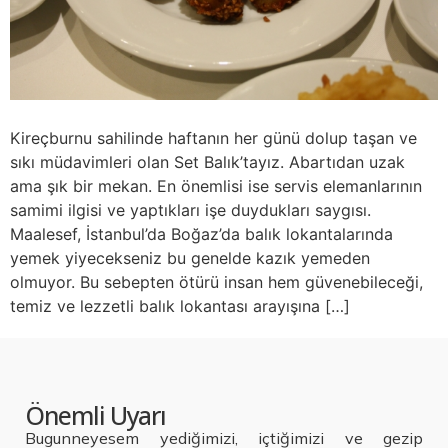
Kireçburnu sahilinde haftanın her günü dolup taşan ve
sıkı müdavimleri olan Set Balık’tayız. Abartıdan uzak
ama şık bir mekan. En önemlisi ise servis elemanlarının
samimi ilgisi ve yaptıkları işe duydukları saygısı.
Maalesef, İstanbul’da Boğaz’da balık lokantalarında
yemek yiyecekseniz bu genelde kazık yemeden
olmuyor. Bu sebepten ötürü insan hem güvenebileceği,
temiz ve lezzetli balık lokantası arayışına […]
Önemli Uyarı
Bugunneyesem yediğimizi, içtiğimizi ve gezip