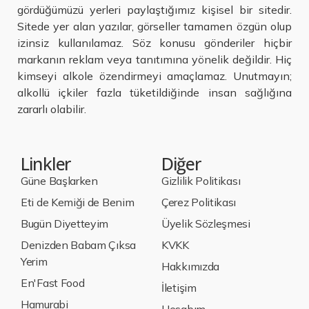
gördüğümüzü yerleri paylaştığımız kişisel bir sitedir.
Sitede yer alan yazılar, görseller tamamen özgün olup
izinsiz kullanılamaz. Söz konusu gönderiler hiçbir
markanın reklam veya tanıtımına yönelik değildir. Hiç
kimseyi alkole özendirmeyi amaçlamaz. Unutmayın;
alkollü içkiler fazla tüketildiğinde insan sağlığına
zararlı olabilir.
Linkler
Diğer
Güne Başlarken
Gizlilik Politikası
Eti de Kemiği de Benim
Çerez Politikası
Bugün Diyetteyim
Üyelik Sözleşmesi
Denizden Babam Çıksa
KVKK
Yerim
Hakkımızda
En'Fast Food
İletişim
Hamurabi