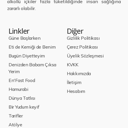
alkollü içkiler fazla tüketildiğinde insan sağlığına
zararlı olabilir.
Linkler
Diğer
Güne Başlarken
Gizlilik Politikası
Eti de Kemiği de Benim
Çerez Politikası
Bugün Diyetteyim
Üyelik Sözleşmesi
Denizden Babam Çıksa
KVKK
Yerim
Hakkımızda
En'Fast Food
İletişim
Hamurabi
Hesabım
Dünya Tatlısı
Bir Yudum keyif
Tarifler
Atölye