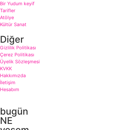
Bir Yudum keyif
Tarifler
Atölye
Kültür Sanat
Diğer
Gizlilik Politikası
Çerez Politikası
Üyelik Sözleşmesi
KVKK
Hakkımızda
İletişim
Hesabım
bugün
NE
yesem