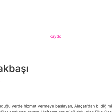
Kaydol
akbaşı
y
duğu yerde hizmet vermeye başlayan, Alaçatı’dan bildiğimiz