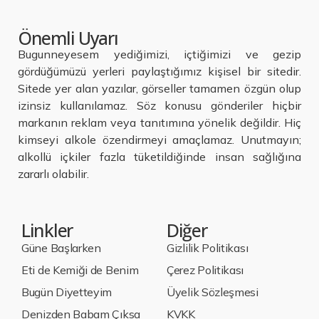
Önemli Uyarı
Bugunneyesem yediğimizi, içtiğimizi ve gezip
gördüğümüzü yerleri paylaştığımız kişisel bir sitedir.
Sitede yer alan yazılar, görseller tamamen özgün olup
izinsiz kullanılamaz. Söz konusu gönderiler hiçbir
markanın reklam veya tanıtımına yönelik değildir. Hiç
kimseyi alkole özendirmeyi amaçlamaz. Unutmayın;
alkollü içkiler fazla tüketildiğinde insan sağlığına
zararlı olabilir.
Linkler
Diğer
Güne Başlarken
Gizlilik Politikası
Eti de Kemiği de Benim
Çerez Politikası
Bugün Diyetteyim
Üyelik Sözleşmesi
Denizden Babam Çıksa
KVKK