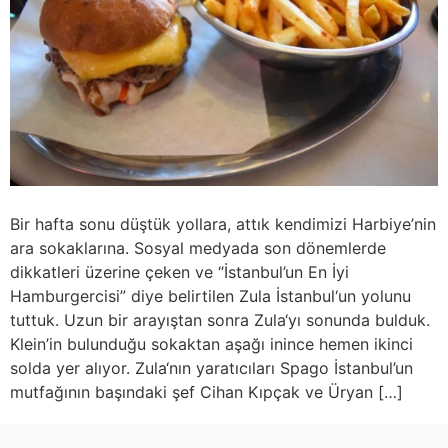
Bir hafta sonu düştük yollara, attık kendimizi Harbiye’nin
ara sokaklarına. Sosyal medyada son dönemlerde
dikkatleri üzerine çeken ve “İstanbul’un En İyi
Hamburgercisi” diye belirtilen Zula İstanbul‘un yolunu
tuttuk. Uzun bir arayıştan sonra Zula‘yı sonunda bulduk.
Klein’in bulunduğu sokaktan aşağı inince hemen ikinci
solda yer alıyor. Zula‘nın yaratıcıları Spago İstanbul’un
mutfağının başındaki şef Cihan Kıpçak ve Üryan […]