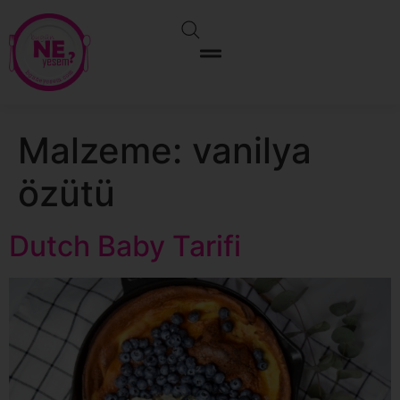
Malzeme:
vanilya
özütü
Dutch Baby Tarifi