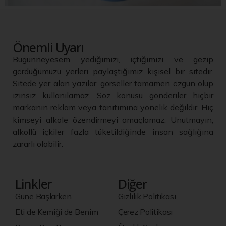
Önemli Uyarı
Bugunneyesem yediğimizi, içtiğimizi ve gezip
gördüğümüzü yerleri paylaştığımız kişisel bir sitedir.
Sitede yer alan yazılar, görseller tamamen özgün olup
izinsiz kullanılamaz. Söz konusu gönderiler hiçbir
markanın reklam veya tanıtımına yönelik değildir. Hiç
kimseyi alkole özendirmeyi amaçlamaz. Unutmayın;
alkollü içkiler fazla tüketildiğinde insan sağlığına
zararlı olabilir.
Linkler
Diğer
Güne Başlarken
Gizlilik Politikası
Eti de Kemiği de Benim
Çerez Politikası