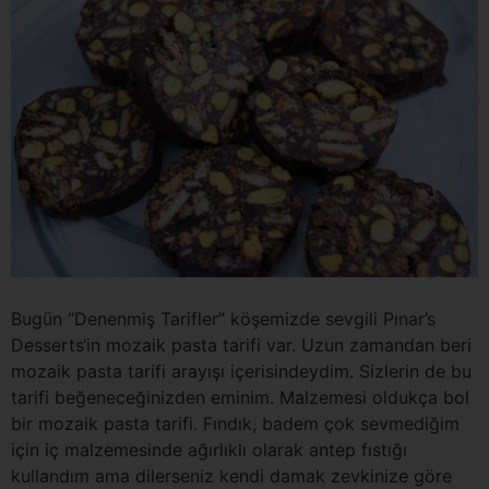
Bugün “Denenmiş Tarifler” köşemizde sevgili Pınar’s
Desserts‘in mozaik pasta tarifi var. Uzun zamandan beri
mozaik pasta tarifi arayışı içerisindeydim. Sizlerin de bu
tarifi beğeneceğinizden eminim. Malzemesi oldukça bol
bir mozaik pasta tarifi. Fındık, badem çok sevmediğim
için iç malzemesinde ağırlıklı olarak antep fıstığı
kullandım ama dilerseniz kendi damak zevkinize göre