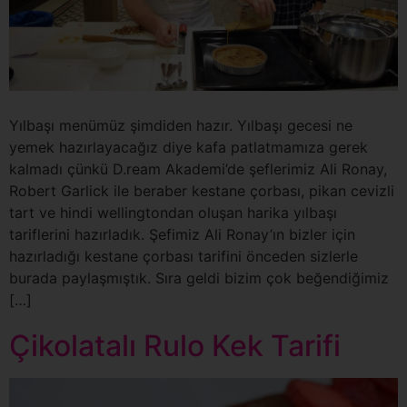
Yılbaşı menümüz şimdiden hazır. Yılbaşı gecesi ne
yemek hazırlayacağız diye kafa patlatmamıza gerek
kalmadı çünkü D.ream Akademi’de şeflerimiz Ali Ronay,
Robert Garlick ile beraber kestane çorbası, pikan cevizli
tart ve hindi wellingtondan oluşan harika yılbaşı
tariflerini hazırladık. Şefimiz Ali Ronay’ın bizler için
hazırladığı kestane çorbası tarifini önceden sizlerle
burada paylaşmıştık. Sıra geldi bizim çok beğendiğimiz
[…]
Çikolatalı Rulo Kek Tarifi