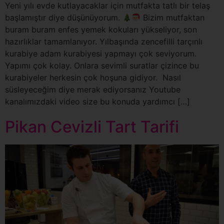
Yeni yılı evde kutlayacaklar için mutfakta tatlı bir telaş
başlamıştır diye düşünüyorum.
Bizim mutfaktan
buram buram enfes yemek kokuları yükseliyor, son
hazırlıklar tamamlanıyor. Yılbaşında zencefilli tarçınlı
kurabiye adam kurabiyesi yapmayı çok seviyorum.
Yapımı çok kolay. Onlara sevimli suratlar çizince bu
kurabiyeler herkesin çok hoşuna gidiyor. Nasıl
süsleyeceğim diye merak ediyorsanız Youtube
kanalımızdaki video size bu konuda yardımcı […]
Pikan Cevizli Tart Tarifi