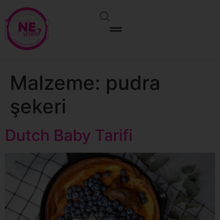
Malzeme:
pudra
şekeri
Dutch Baby Tarifi