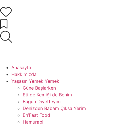
İçeriğe
atla
Anasayfa
Hakkımızda
Yaşasın Yemek Yemek
Güne Başlarken
Eti de Kemiği de Benim
Bugün Diyetteyim
Denizden Babam Çıksa Yerim
En’Fast Food
Hamurabi