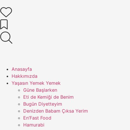
İçeriğe
atla
Anasayfa
Hakkımızda
Yaşasın Yemek Yemek
Güne Başlarken
Eti de Kemiği de Benim
Bugün Diyetteyim
Denizden Babam Çıksa Yerim
En’Fast Food
Hamurabi