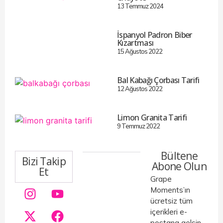
13 Temmuz 2024
İspanyol Padron Biber
Kızartması
15 Ağustos 2022
Bal Kabağı Çorbası Tarifi
12 Ağustos 2022
Limon Granita Tarifi
9 Temmuz 2022
Bültene
Bizi Takip
Abone Olun
Et
Grape
Moments’ın
ücretsiz tüm
içerikleri e-
postana gelsin.