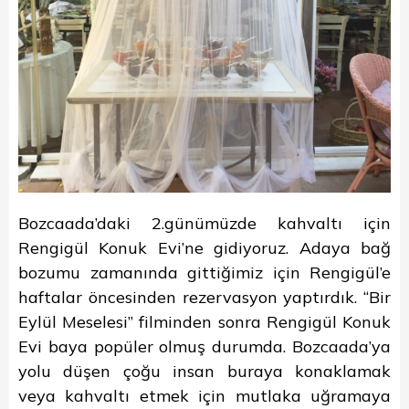
Bozcaada’daki 2.günümüzde kahvaltı için
Rengigül Konuk Evi’ne gidiyoruz. Adaya bağ
bozumu zamanında gittiğimiz için Rengigül’e
haftalar öncesinden rezervasyon yaptırdık. “Bir
Eylül Meselesi” filminden sonra Rengigül Konuk
Evi baya popüler olmuş durumda. Bozcaada’ya
yolu düşen çoğu insan buraya konaklamak
veya kahvaltı etmek için mutlaka uğramaya