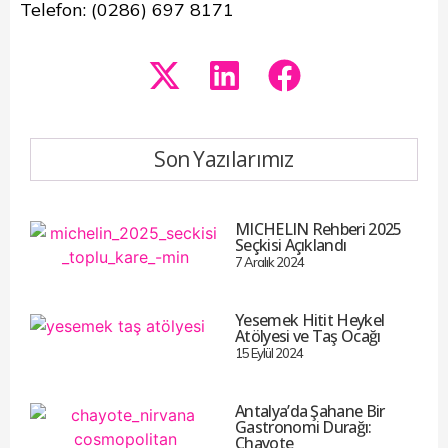
Telefon: (0286) 697 8171
Son Yazılarımız
MICHELIN Rehberi 2025
Seçkisi Açıklandı
7 Aralık 2024
Yesemek Hitit Heykel
Atölyesi ve Taş Ocağı
15 Eylül 2024
Antalya’da Şahane Bir
Gastronomi Durağı:
Chayote