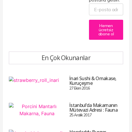
Hemen
ücretsiz
abone ol
En Çok Okunanlar
İnari Sushi & Omakase,
Kuruçeşme
27 Ekim 2016
İstanbul’da Makarnanın
Mütevazi Adresi : Fauna
25 Aralık 2017