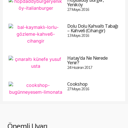
Hopdaddy Burger,
Yeniköy
27 Mayıs 2016
Dolu Dolu Kahvaltı Tabağı
– Kahve6 (Cihangir)
13 Mayıs 2016
Hatay’da Ne Nerede
Yenir?
24 Haziran 2017
Cookshop
27 Mayıs 2016
Önemli Uyarı