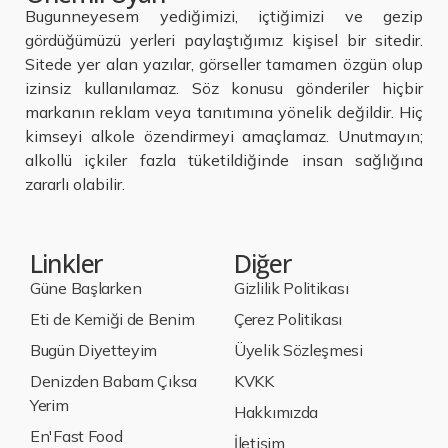
Bugunneyesem yediğimizi, içtiğimizi ve gezip
gördüğümüzü yerleri paylaştığımız kişisel bir sitedir.
Sitede yer alan yazılar, görseller tamamen özgün olup
izinsiz kullanılamaz. Söz konusu gönderiler hiçbir
markanın reklam veya tanıtımına yönelik değildir. Hiç
kimseyi alkole özendirmeyi amaçlamaz. Unutmayın;
alkollü içkiler fazla tüketildiğinde insan sağlığına
zararlı olabilir.
Linkler
Diğer
Güne Başlarken
Gizlilik Politikası
Eti de Kemiği de Benim
Çerez Politikası
Bugün Diyetteyim
Üyelik Sözleşmesi
Denizden Babam Çıksa
KVKK
Yerim
Hakkımızda
En'Fast Food
İletişim