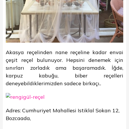
Akasya reçelinden nane reçeline kadar envai
çeşit reçel bulunuyor. Hepsini denemek için
sınırları zorladık ama başaramadık. İğde,
karpuz kabuğu, biber reçelleri
deneyebildiklerimizden sadece birkaçı..
Adres: Cumhuriyet Mahallesi Istiklal Sokan 12,
Bozcaada,